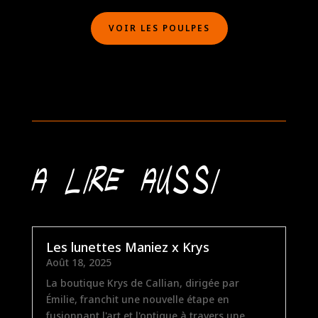
VOIR LES POULPES
A lire aussi
Les lunettes Maniez x Krys
Août 18, 2025
La boutique Krys de Callian, dirigée par
Émilie, franchit une nouvelle étape en
fusionnant l'art et l'optique à travers une