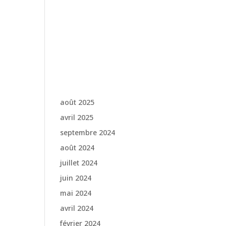
Aucun commentaire à
afficher.
Archive
s
août 2025
avril 2025
septembre 2024
août 2024
juillet 2024
juin 2024
mai 2024
avril 2024
février 2024