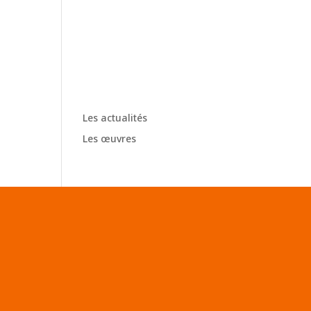
Catego
ries
Les actualités
Les œuvres