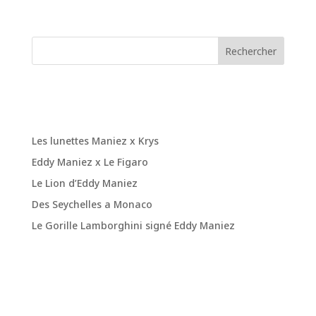
Rechercher
Recent Posts
Les lunettes Maniez x Krys
Eddy Maniez x Le Figaro
Le Lion d’Eddy Maniez
Des Seychelles a Monaco
Le Gorille Lamborghini signé Eddy Maniez
Recent
Comments