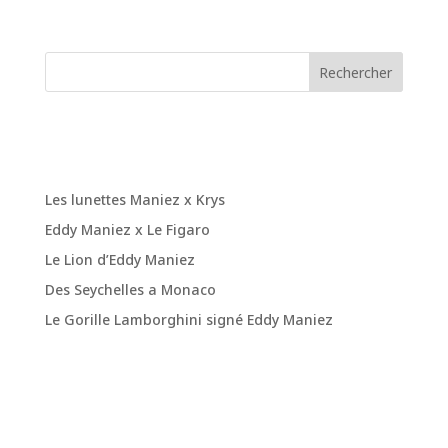
Rechercher
Recent Posts
Les lunettes Maniez x Krys
Eddy Maniez x Le Figaro
Le Lion d’Eddy Maniez
Des Seychelles a Monaco
Le Gorille Lamborghini signé Eddy Maniez
Recent
Comments